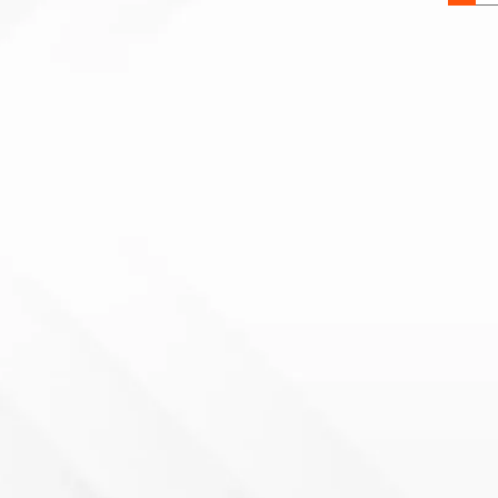
quantit