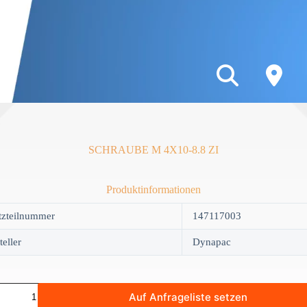
SCHRAUBE M 4X10-8.8 ZI
Produktinformationen
tzteilnummer
147117003
teller
Dynapac
AUBE
Auf Anfrageliste setzen